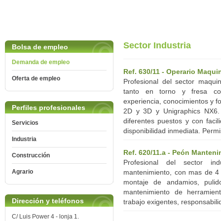
Sector Industria
Bolsa de empleo
Demanda de empleo
Ref. 630/11 - Operario Maqui
Oferta de empleo
Profesional del sector maqui
tanto en torno y fresa c
experiencia, conocimientos y 
Perfiles profesionales
2D y 3D y Unigraphics NX6. 
diferentes puestos y con facil
Servicios
disponibilidad inmediata. Permi
Industria
Ref. 620/11.a - Peón Manteni
Construcción
Profesional del sector in
Agrario
mantenimiento, con mas de 4 
montaje de andamios, pulid
mantenimiento de herramien
Dirección y teléfonos
trabajo exigentes, responsabili
C/ Luis Power 4 - lonja 1.